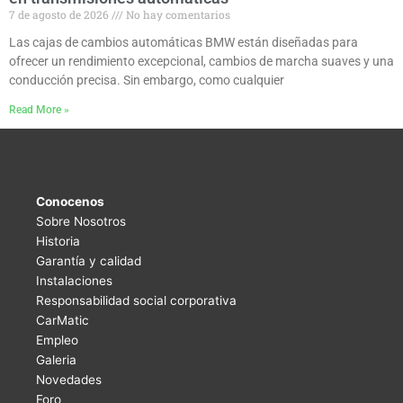
7 de agosto de 2026
No hay comentarios
Las cajas de cambios automáticas BMW están diseñadas para
ofrecer un rendimiento excepcional, cambios de marcha suaves y una
conducción precisa. Sin embargo, como cualquier
Read More »
Conocenos
Sobre Nosotros
Historia
Garantía y calidad
Instalaciones
Responsabilidad social corporativa
CarMatic
Empleo
Galeria
Novedades
Foro