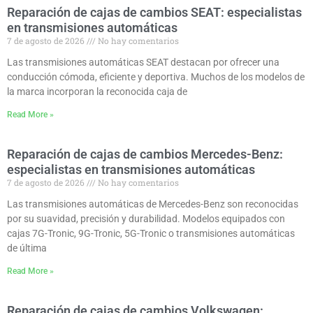
Reparación de cajas de cambios SEAT: especialistas
en transmisiones automáticas
7 de agosto de 2026
No hay comentarios
Las transmisiones automáticas SEAT destacan por ofrecer una
conducción cómoda, eficiente y deportiva. Muchos de los modelos de
la marca incorporan la reconocida caja de
Read More »
Reparación de cajas de cambios Mercedes-Benz:
especialistas en transmisiones automáticas
7 de agosto de 2026
No hay comentarios
Las transmisiones automáticas de Mercedes-Benz son reconocidas
por su suavidad, precisión y durabilidad. Modelos equipados con
cajas 7G-Tronic, 9G-Tronic, 5G-Tronic o transmisiones automáticas
de última
Read More »
Reparación de cajas de cambios Volkswagen: