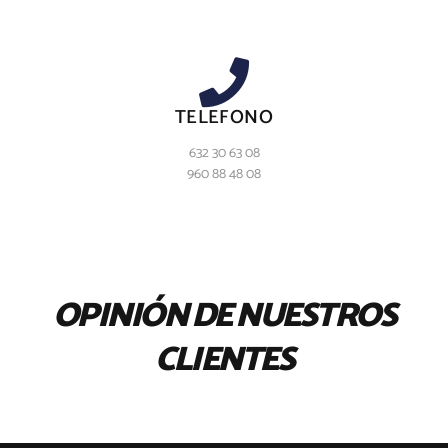
TELEFONO
632 30 63 08
960 88 48 08
OPINIÓN DE NUESTROS
CLIENTES