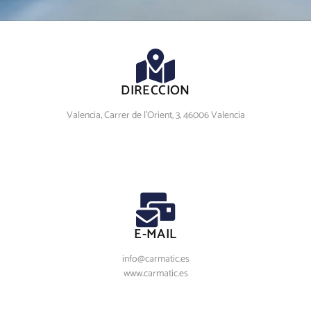
DIRECCION
Valencia, Carrer de l'Orient, 3, 46006 Valencia
E-MAIL
info@carmatic.es
www.carmatic.es