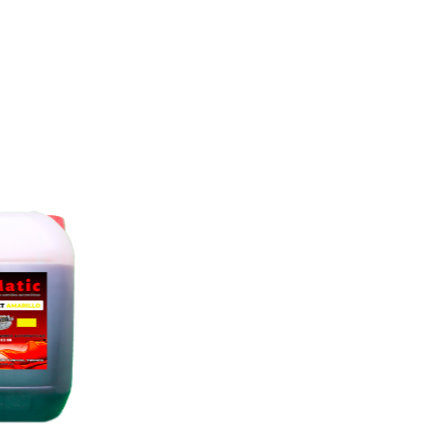
X3, X5, X6 SERIE 3 SERIE 5