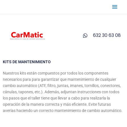
Ir
Men
al
contenido
princ
632 30 63 08
KITS DE MANTENIMIENTO
Nuestros kits están compuestos por todos los componentes
necesarios para para garantizar que mantenimiento de cualquier
cambio automático (ATF, filtro, juntas, imanes, tornillos, conectores,
cánulas, tapones, etc.). Además, adjuntan instrucciones con todos
los pasos que el taller tiene que llevar a cabo para realizarla la
operación de la manera correcta y más eficiente. Evite futuras
averías haciendo un correcto mantenimiento de cambio automático.