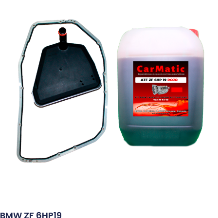
BMW ZF 6HP19