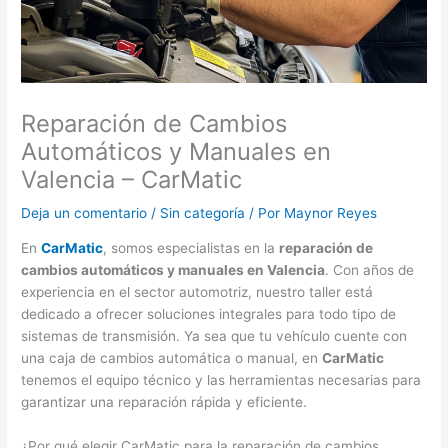
Reparación de Cambios
Automáticos y Manuales en
Valencia – CarMatic
Deja un comentario
/
Sin categoría
/ Por
Maynor Reyes
En
CarMatic
, somos especialistas en la
reparación de
cambios automáticos y manuales en Valencia
. Con años de
experiencia en el sector automotriz, nuestro taller está
dedicado a ofrecer soluciones integrales para todo tipo de
sistemas de transmisión. Ya sea que tu vehículo cuente con
una caja de cambios automática o manual, en
CarMatic
tenemos el equipo técnico y las herramientas necesarias para
garantizar una reparación rápida y eficiente.
¿Por qué elegir CarMatic para la reparación de cambios